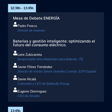
12:30h - 13:45h
Mesa de Debate ENERGÍA ​
Pedro Fresco​
Director de Avaesen
Baterías y gestión inteligente: optimizando el
futuro del consumo eléctrico.
Leire Zubizarreta​
Responsable línea Materiales para Baterías. ITE​
Javier Flórez Fernández​
Director de Ventas Senior Grandes Cuentas. EDP España
Javier Alcalá​
Cofounder y CEO de Batteryfly Energy​
Eugenio Domínguez
CEO de Hesstec
13:45h