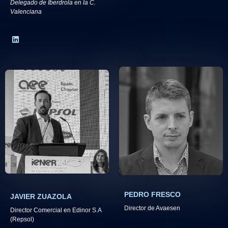
Delegado de Iberdrola en la C.
Valenciana
PEDRO FRESCO​
JAVIER ZUAZOLA
Director de Avaesen
Director Comercial en Edinor S.A
(Repsol)