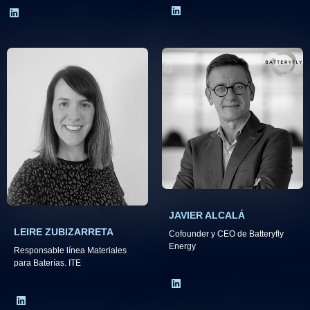
JAVIER ALCALÁ​
LEIRE ZUBIZARRETA​
Cofounder y CEO de Batteryfly
Energy​
Responsable línea Materiales
para Baterías. ITE​