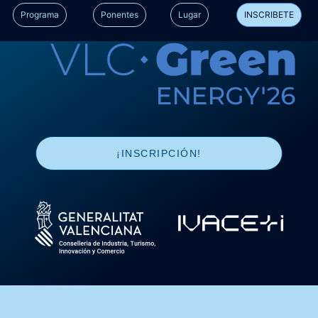
17 de junio
Programa
Ponentes
Lugar
INSCRIBETE
¡INSCRIPCIÓN!